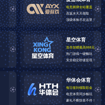
等球队关注动态
.）未能入选多特蒙德的引
现出色，但显然他并未
的动态，显示出对这位
、各大俱乐部的态度、