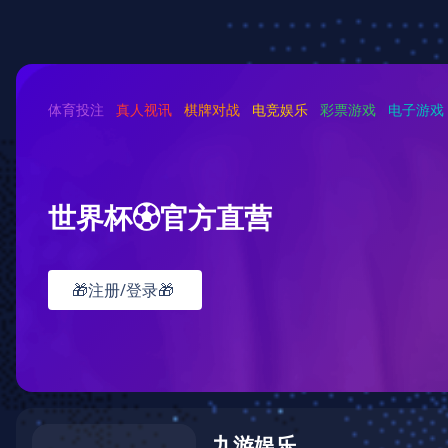
xk体育官网
带您畅享全
专业平台，数据精准，
高清直播
覆盖热
聚焦足球、篮球、电竞等赛事，
每日内
极速访问
下载APP