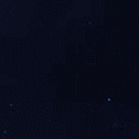
下一篇：
奥利塞年仅24岁身价飙升至15亿全