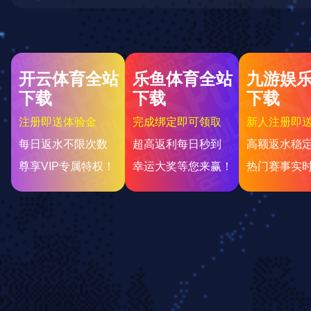
媒体报道的影响，以
1、迷你罗
迷你罗全名克里斯蒂亚
员之子，他自幼便受
累了丰富的比赛经验
在过去的几年中，迷
术，还展示了极强的
满期待。
然而，即使有着这样
的光环来获得关注。
2、多特蒙
尽管迷你罗在青少年