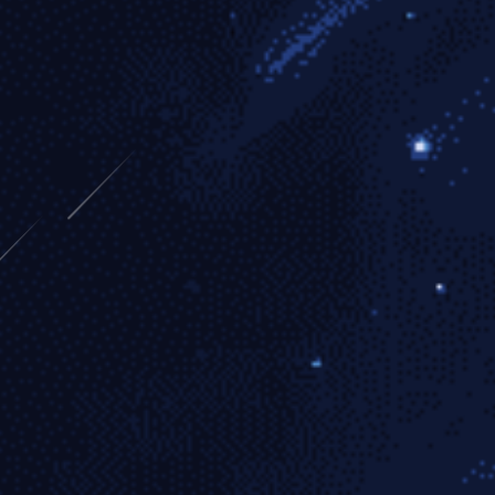
此外，还有其他欧洲
适的方法，将其纳入
己的平台，同时也激
这种局面让我们看到
多的大牌球队开始关
4、媒体报
媒体对体育新闻尤其
道，引发了一波又一
程度上的商业价值。例
长。
然而，这样的信息热
之增加，甚至影响到