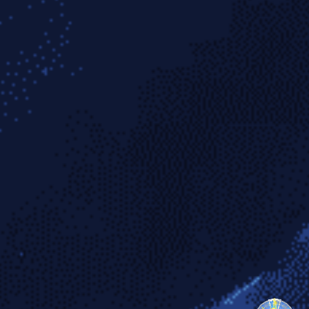
现出了良好的发展前
员的数据分析、身体素
，但或许在其他方面还
员时，有时会导致俱乐
是在考虑到这些因素后
趣。拜仁慕尼黑作为德
管理人员表示，他们正