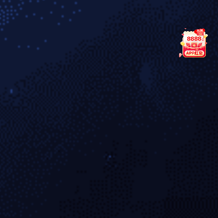
善处理来自外界的信息
展职业生涯。
而，各大俱乐部如拜仁
，他需要继续努力提升
贵经验。他必须学会如
职业生涯打下坚实基