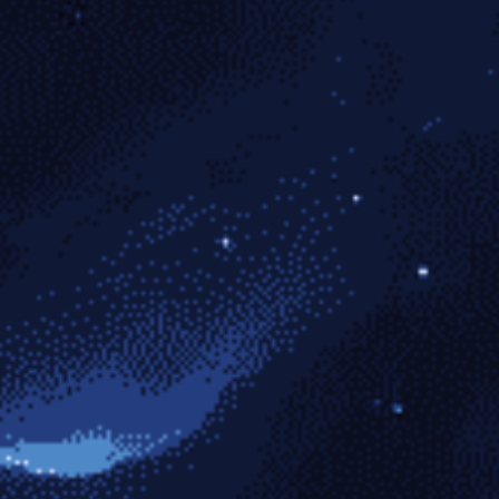
采取更加谨慎甚至保
总之，在当今社交媒
与压力，对年轻运动
总结：
C罗儿子迷你罗未能
慕尼黑仍然对此保持
自己，以迎接未来更
最终，无论这是一次
何应对来自四面八方
础。