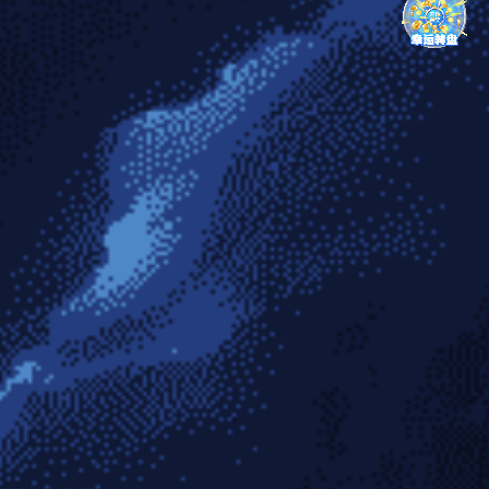
。这些球队希望通过合
你罗提供了更多展示自
遇的问题。随着越来越
他面前的重要挑战。
闻机构纷纷对此进行报
身理解，也创造了一定
相关产品与活动销量增
时，其身上的压力会随
些俱乐部对于该名球员