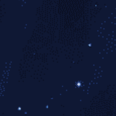
蒙德目前已经有一批实力强劲的小将，他们在各自的位置上都展
更倾向于培养现有球员，而非冒险引进新面孔。
年轻球员的发展策略是十分谨慎且系统化的。他们通常会基于球
评估一个球员是否适合进入一线队。虽然迷你罗具备良好的技术
媒体对于这则消息热炒所带来的影响。当媒体聚焦于某个年轻球
避免外界过高期望给年轻球员带来的负担。因此，多特蒙德或许
球队关注动态
迷你罗列入引援名单，但这并不意味着其他球队不会对他产生兴
，一直以来都致力于挖掘年轻人才。最近，该俱乐部的一些高层
发展情况，希望能够及时把握住任何潜在机会。