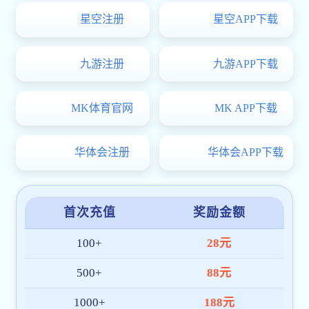
国米确认巴斯托尼与巴萨达成
初步协议7000万转会费成焦
点
2026-06-06 03:37
63 次阅读
首页
/
体育看点
近期，国际米兰（国米）确认了球队后卫巴斯托尼与
西班牙俱乐部巴萨达成初步协议的消息，这一转会的
焦点在于7000万欧元的转会费。巴斯托尼作为国米的
重要防线球员，一直以来备受瞩目，而此笔交易对于
双方俱乐部都有着深远的影响。本文将从四个方面对
这一事件进行详细阐述：首先，我们将分析巴斯托尼
的个人表现及其在国米中的重要性；其次，探讨巴萨