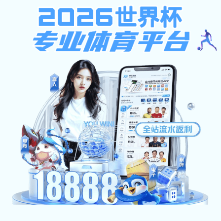
立即注册
xk体育官网
带您畅享全球体
育盛事
专业平台，数据精准，
高清直播
覆盖热门体育项
目。
聚焦足球、篮球、电竞等赛事，
每日内容实时更
新
。
极速访问
下载APP